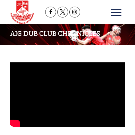
AIG DUB CLUB CHRONICLES